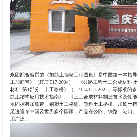
永固配合编撰的《加筋土挡墙工程图集》是中国第一本指导
工加筋带》（JT/T 517-2004）、《公路工程土工合成材料 土工
材料
第1部分：
土工格栅》（JT/T
1432
.1-20
22
）等标准的参
筋土结构应用技术指南》、《土工合成材料制造技术及性
永固拥有加筋带、钢塑土工格栅、塑料土工格栅、加筋土
足迹遍布中国及世界多个国家，产品在公路、铁路、港口
用广泛。