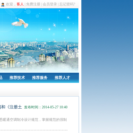
欢迎，
客人
|
免费注册
|
会员登录
|
忘记密码?
品
推荐技术
推荐服务
推荐人才
纲和《注册土
发布时间：2014-05-27 10:40
 熟悉暖通空调制冷设计规范，掌握规范的强制