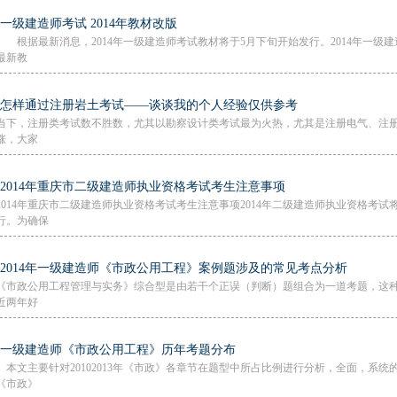
·一级建造师考试 2014年教材改版
根据最新消息，2014年一级建造师考试教材将于5月下旬开始发行。2014年一级
最新教
·怎样通过注册岩土考试——谈谈我的个人经验仅供参考
当下，注册类考试数不胜数，尤其以勘察设计类考试最为火热，尤其是注册电气、注
涨，大家
·2014年重庆市二级建造师执业资格考试考生注意事项
2014年重庆市二级建造师执业资格考试考生注意事项2014年二级建造师执业资格考试将
行。为确保
·2014年一级建造师《市政公用工程》案例题涉及的常见考点分析
《市政公用工程管理与实务》综合型是由若干个正误（判断）题组合为一道考题，这
近两年好
·一级建造师《市政公用工程》历年考题分布
本文主要针对20102013年《市政》各章节在题型中所占比例进行分析，全面，系
《市政》