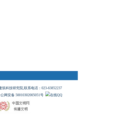
究院,联系电话：023-63852237
公网安备 50010302005051号
在线QQ