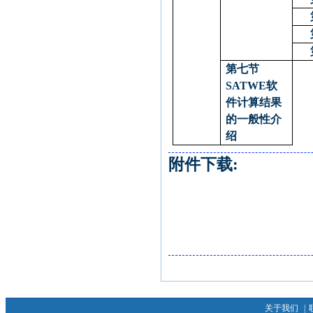
第七节
SATWE
软
件计算结果
的一般性介
绍
附件下载:
关于我们
|