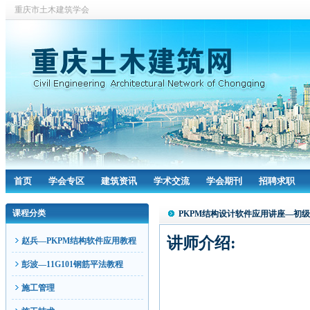
重庆市土木建筑学会
首页
学会专区
建筑资讯
学术交流
学会期刊
招聘求职
课程分类
PKPM结构设计软件应用讲座—初
讲师介绍:
赵兵—PKPM结构软件应用教程
彭波—11G101钢筋平法教程
施工管理