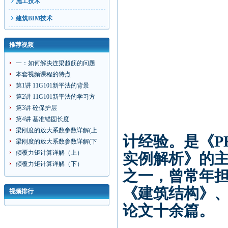
施工技术
建筑BIM技术
推荐视频
一：如何解决连梁超筋的问题
本套视频课程的特点
第1讲 11G101新平法的背景
第2讲 11G101新平法的学习方
第3讲 砼保护层
第4讲 基准锚固长度
梁刚度的放大系数参数详解(上
计经验。是《P
梁刚度的放大系数参数详解(下
倾覆力矩计算详解（上）
实例解析》的
倾覆力矩计算详解（下）
之一，曾常年担
《建筑结构》
视频排行
论文十余篇。