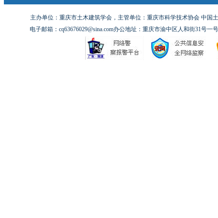
主办单位：重庆市土木建筑学会，主管单位：重庆市科学技术协会 中国土木工
电子邮箱：cq63676029@sina.com办公地址：重庆市渝中区人和街31号一