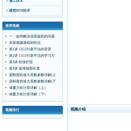
施工技术
建筑BIM技术
推荐视频
一：如何解决连梁超筋的问题
本套视频课程的特点
第1讲 11G101新平法的背景
第2讲 11G101新平法的学习方
第3讲 砼保护层
第4讲 基准锚固长度
梁刚度的放大系数参数详解(上
梁刚度的放大系数参数详解(下
倾覆力矩计算详解（上）
倾覆力矩计算详解（下）
视频介绍
视频排行