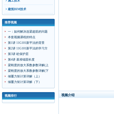
施工技术
建筑BIM技术
推荐视频
一：如何解决连梁超筋的问题
本套视频课程的特点
第1讲 11G101新平法的背景
第2讲 11G101新平法的学习方
第3讲 砼保护层
第4讲 基准锚固长度
梁刚度的放大系数参数详解(上
梁刚度的放大系数参数详解(下
倾覆力矩计算详解（上）
倾覆力矩计算详解（下）
视频介绍
视频排行