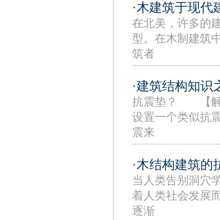
·木建筑于现代
在北美，许多的
型。在木制建筑
筑者
·建筑结构知识
抗震垫？ 【解
设置一个类似抗
震来
·木结构建筑的
当人类告别洞穴
着人类社会发展
逐渐