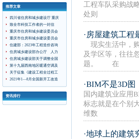
工程车队采购战
推荐文章
处则
四川省住房和城乡建设厅 重庆
致全市科技工作者的一封信
重庆市住房和城乡建设委员会
·房屋建筑工程
重庆市住房和城乡建设委员会
现实生活中，购
住建部：2023年工程造价咨询
住房城乡建设部办公厅 人力
及学区等，往往
住房城乡建设部关于调整全国
题。 在
第十九届西南地区暖通空调及
关于征集《建设工程全过程工
2021年1—8月全国新开工改造
·BIM不是3D
国内建筑业应用BI
资讯排行
标志就是在个别大
维数
·地球上的建筑