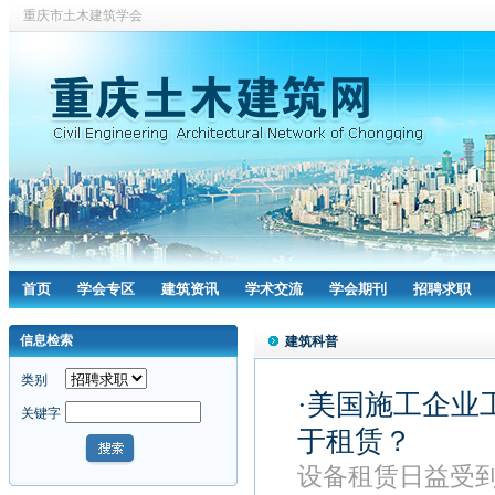
重庆市土木建筑学会
首页
学会专区
建筑资讯
学术交流
学会期刊
招聘求职
信息检索
建筑科普
类别
·美国施工企业
关键字
于租赁？
设备租赁日益受