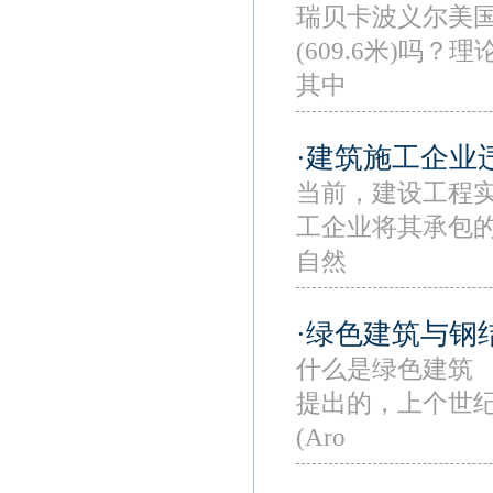
瑞贝卡波义尔美国
(609.6米)
其中
·建筑施工企业
当前，建设工程
工企业将其承包
自然
·绿色建筑与钢
什么是绿色建筑
提出的，上个世纪
(Aro