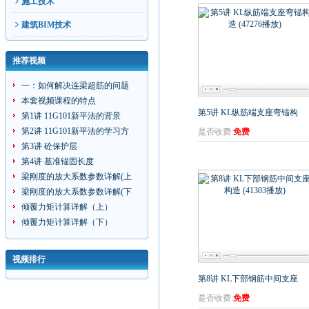
施工技术
建筑BIM技术
推荐视频
一：如何解决连梁超筋的问题
本套视频课程的特点
第5讲 KL纵筋端支座弯锚构
第1讲 11G101新平法的背景
第2讲 11G101新平法的学习方
是否收费:
免费
第3讲 砼保护层
第4讲 基准锚固长度
梁刚度的放大系数参数详解(上
梁刚度的放大系数参数详解(下
倾覆力矩计算详解（上）
倾覆力矩计算详解（下）
视频排行
第8讲 KL下部钢筋中间支座
是否收费:
免费