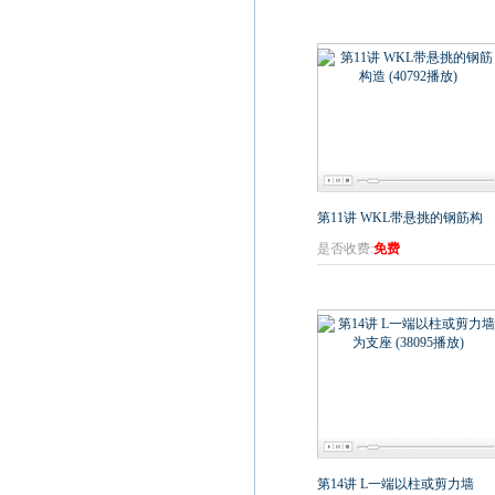
第11讲 WKL带悬挑的钢筋构
是否收费:
免费
第14讲 L一端以柱或剪力墙