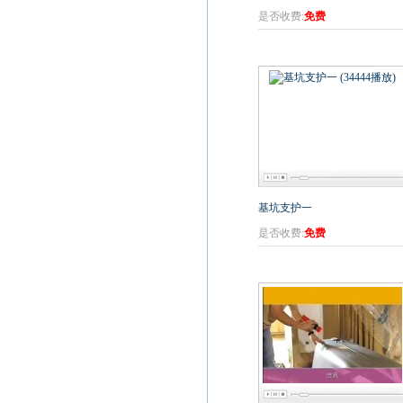
是否收费:
免费
基坑支护一
是否收费:
免费