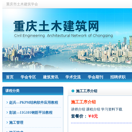
重庆市土木建筑学会
首页
学会专区
建筑资讯
学术交流
学会期刊
招聘求职
课程分类
施工工序介绍
施工工序介绍
赵兵—PKPM结构软件应用教程
讲师介绍
课程介绍
学习资料下载
彭波—11G101钢筋平法教程
套餐价：
￥0元
施工管理