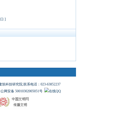
窗口
]
究院,联系电话：023-63852237
公网安备 50010302005051号
在线QQ