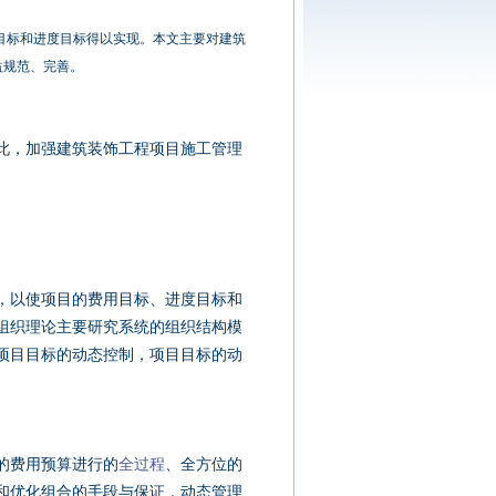
目标和进度目标得以实现。本文主要对建筑
益规范、完善。
，加强建筑装饰工程项目施工管理
以使项目的费用目标、进度目标和
组织理论主要研究系统的组织结构模
项目目标的动态控制，项目目标的动
的费用预算进行的
全过程
、全方位的
和优化组合的手段与保证，动态管理