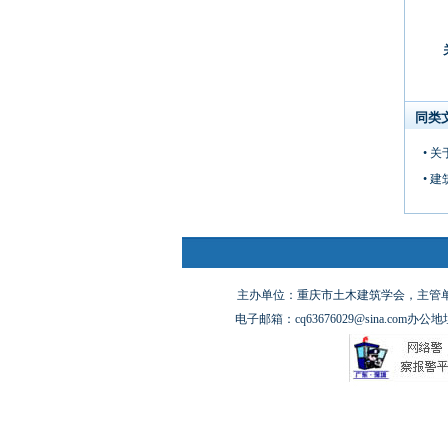
同类
• 
• 
主办单位：重庆市土木建筑学会，主管单位
电子邮箱：cq63676029@sina.co