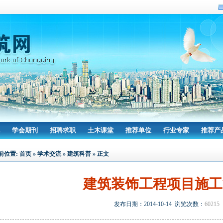
学会期刊
招聘求职
土木课堂
推荐单位
行业专家
推荐产
前位置:
首页
»
学术交流
»
建筑科普
» 正文
建筑装饰工程项目施工
发布日期：2014-10-14 浏览次数：
60215