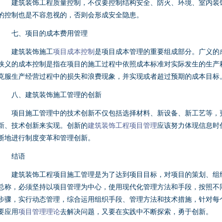
建筑装饰工程质量控制，不仅要控制结构安全、防火、环境、室内装饰
的控制也是不容忽视的，否则会形成安全隐患。
七、项目的成本费用管理
建筑装饰施工
项目成本控制
是项目成本管理的重要组成部分。广义的
狭义的成本控制是指在项目的施工过程中依照成本标准对实际发生的生产
克服生产经营过程中的损失和浪费现象，并实现或者超过预期的成本目标
八、建筑装饰施工管理的创新
项目施工管理中的技术创新不仅包括选择材料、新设备、新工艺等，更
新、技术创新来实现。创新的
建筑装饰工程项目管理
应该努力体现信息时
断地进行制度变革和管理创新。
结语
建筑装饰工程项目施工管理是为了达到项目目标，对项目的策划、组织
总称，必须坚持以项目管理为中心，使用现代化管理方法和手段，按照不
步骤，实行动态管理，综合运用组织手段、管理方法和技术措施，针对每
要应用
项目管理理论
去解决问题，又要在实践中不断探索，勇于创新。