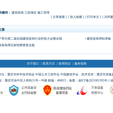
关键词：
建筑装饰
工程项目
施工管理
[
文章搜索
] [
加入收藏
]
[
打印本文
] [
关闭
文章
关于举办第二届全国建筑装饰行业科技大会暨全国
• 建筑装饰用铝单板
建筑装饰用石材铝蜂窝复合板
关于我们
|
联系方式
|
使用协议
|
服务指南
：重庆市科学技术协会 中国土木工程学会 中国建筑学会，技术支持：重庆市英集建筑科技研
m办公地址：重庆市渝中区人和街31号一号楼 邮编：400015；备案：
渝ICP备2021001395号-1
渝