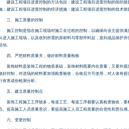
建设工程项目进度控制的方法包括：建设工程项目进度控制的组织措施
施；建设工程项目进度控制的经济措施：建设工程项目进度控制的技术措
三、施工质量的控制
施工控制是指在施工现场对施工全过程的控制，以确保向业主提供满意
从进入施工现场，以及收到所需的原材料与零部件时起，直到成品保护并
活动。
四、严把材料质量关，做好材料质量检验
装饰材料是装饰工程的物质基础，装饰材料既要内在质量，又要外观质
做好控制，对进场的材料要加强检查验收，合格后方可使用，对人体有损
行有害成份检测分析。
五、建立质量控制点
装饰工程施工工序较多，每道工艺、每道工序都要认真检查验收，要
点。提高施工人员质量意识，要提高施工人员工程质量的自觉性和责任感
六、变更控制