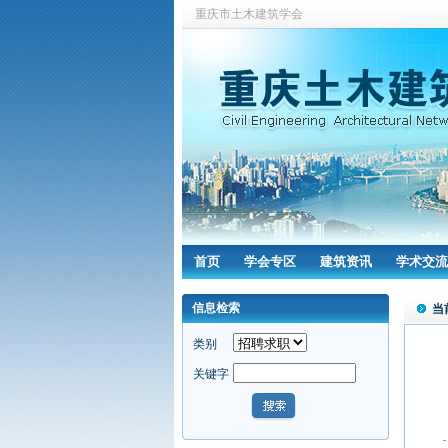
重庆市土木建筑学会
首页
学会专区
建筑资讯
学术交流
信息检索
当
类别
关键字