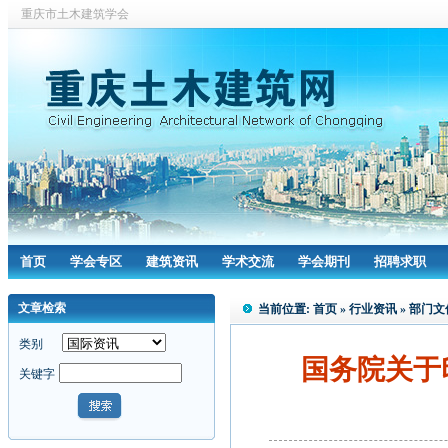
重庆市土木建筑学会
首页
学会专区
建筑资讯
学术交流
学会期刊
招聘求职
文章检索
当前位置:
首页
»
行业资讯
»
部门文
类别
国务院关于
关键字