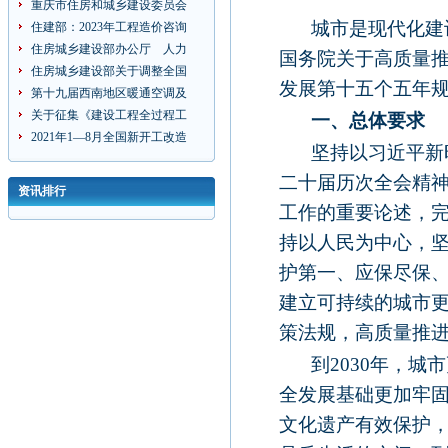
重庆市住房和城乡建设委员会
城市是现代化建
住建部：2023年工程造价咨询
住房城乡建设部办公厅 人力
国务院关于高质量
住房城乡建设部关于调整全国
发展第十五个五年
第十九届西南地区暖通空调及
关于征集《建设工程全过程工
一、总体要求
2021年1—8月全国新开工改造
坚持以习近平新
二十届历次全会精
资讯排行
工作的重要论述，
持以人民为中心，
护第一、应保尽保
建立可持续的城市
策法规，高质量推
到
2030
年，城市
全发展基础更加牢
文化遗产有效保护