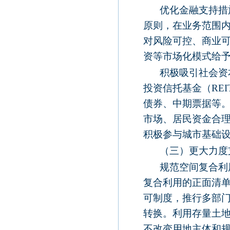
优化金融支持措
原则，在业务范围
对风险可控、商业
资等市场化模式给
积极吸引社会资
投资信托基金（
REI
债券、中期票据等
市场、居民资金合
积极参与城市基础
（三）更大力度
规范空间复合利
复合利用的正面清
可制度，推行多部
转换。利用存量土
不改变用地主体和