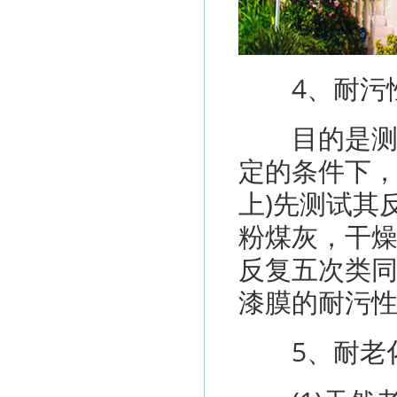
4、耐污
目的是测试
定的条件下，
上)先测试其
粉煤灰，干
反复五次类同
漆膜的耐污性X=(
5、耐老