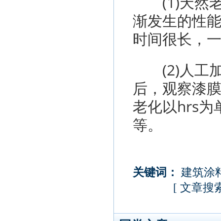
(1)天然
渐发生的性
时间很长，
(2)人工
后，观察漆
老化以hrs为单位
等。
关键词：
建筑涂
[
文章搜