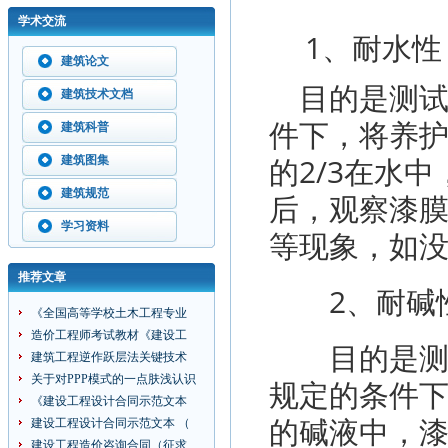
学术交流
1、耐水性
建筑论文
目的是测试
建筑技术文档
件下，将养
建筑科普
的2/3在水中
建筑图集
建筑规范
后，观察漆
学习资料
等现象，如
推荐文章
2、耐碱
《全国高等学校土木工程专业
造价工程师考试教材《建设工
目的是测试
建筑工程逆作跃层法关键技术
关于对PPP模式的一点肤浅认识
规定的条件
《建设工程设计合同示范文本
的碱液中，漆
建设工程设计合同示范文本 （
建设工程造价咨询合同（征求