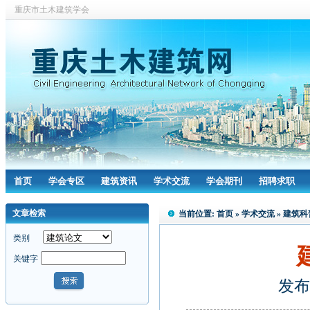
重庆市土木建筑学会
首页
学会专区
建筑资讯
学术交流
学会期刊
招聘求职
文章检索
当前位置:
首页
»
学术交流
»
建筑科
类别
关键字
发布