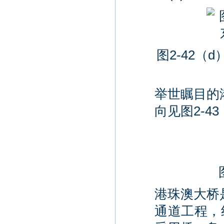
图2-42
举世瞩目的
向见图2-4
港珠澳大桥
通道工程，线