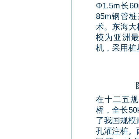
Φ1.5m长
85m钢管
术。东海大
模为亚洲最
机，采用桩基
在十二五规
桥，全长5
了我国规模
孔灌注桩。