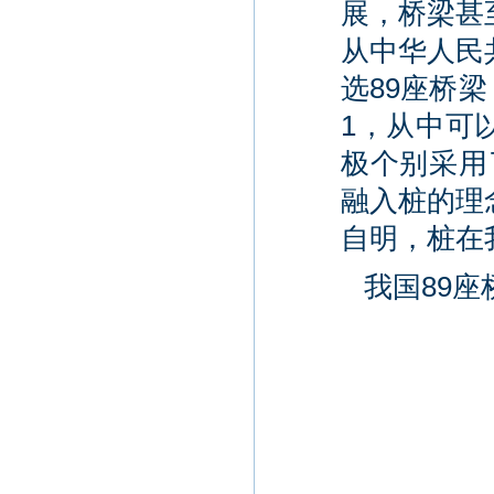
展，桥梁甚
从中华人民
选89座桥
1，从中可
极个别采用
融入桩的理
自明，桩在
我国89座