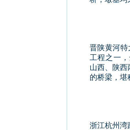
晋陕黄河特
工程之一，
山西、陕西
的桥梁，堪称
浙江杭州湾