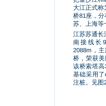
大江正式称
桥81座，
苏、上海等
江苏苏通长
南接线长9
2088m，
桥，荣获美国国
该桥索塔高3
基础采用了φ(
注桩。见图2