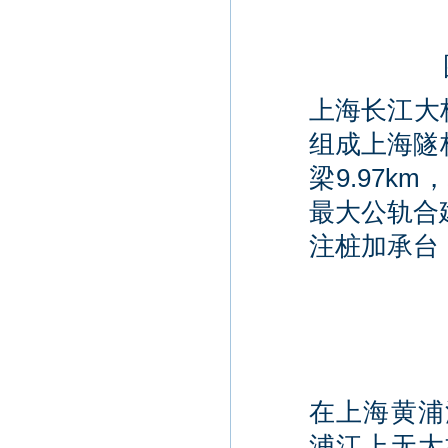
上海长江大
组成上海隧桥
梁9.97
最大公轨合
注桩加承台，
在上海黄浦
浦江上无大