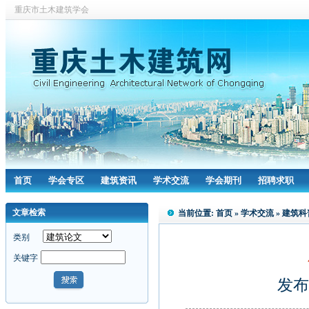
重庆市土木建筑学会
首页
学会专区
建筑资讯
学术交流
学会期刊
招聘求职
文章检索
当前位置:
首页
»
学术交流
»
建筑科
类别
关键字
发布