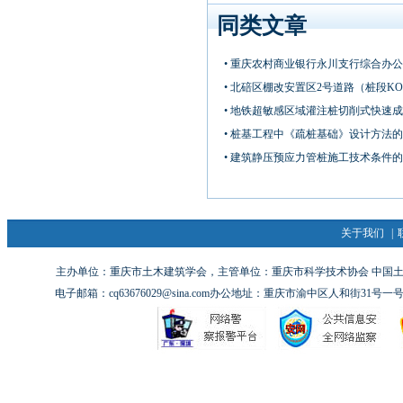
同类文章
• 重庆农村商业银行永川支行综合办
• 北碚区棚改安置区2号道路（桩段KO+5
• 地铁超敏感区域灌注桩切削式快速
• 桩基工程中《疏桩基础》设计方法
• 建筑静压预应力管桩施工技术条件
关于我们
|
主办单位：重庆市土木建筑学会，主管单位：重庆市科学技术协会 中国土木工
电子邮箱：cq63676029@sina.com办公地址：重庆市渝中区人和街31号一