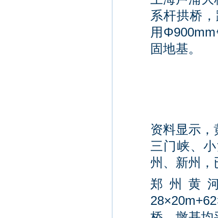
系杆拱桥，跨
用Φ900m
固地基。
资料显示，
三门峡、小
州、新州，
郑州黄河
28×20m
桥，墩基均采