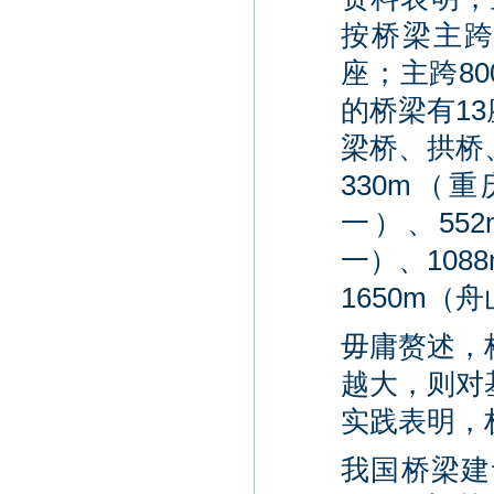
按桥梁主跨
座；主跨80
的桥梁有1
梁桥、拱桥
330m（
一）、55
一）、10
1650m
毋庸赘述，
越大，则对
实践表明，
我国桥梁建