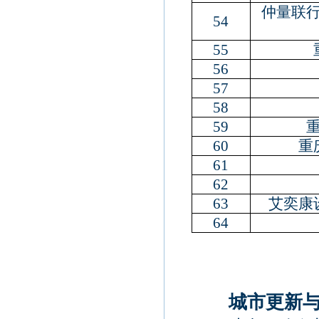
仲量联
54
55
56
57
58
59
60
重
61
62
63
艾奕康
64
城市更新与既