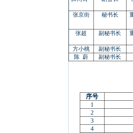
张京街
秘书长
张超
副秘书长
方小桃
副秘书长
陈
蔚
副秘书长
序号
1
2
3
4