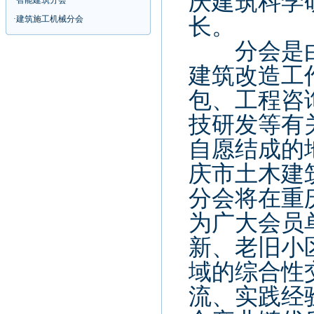
庆建筑科学
·
智能建筑分会
·
建筑施工机械分会
长。
分会是由
建筑改造工
包、工程咨
技研发等有
自愿结成的
庆市土木
分会将在重
为广大会员
新、老旧小
域的综合性
流、实践经