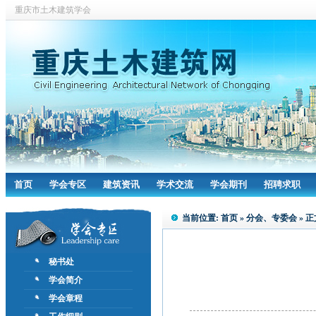
重庆市土木建筑学会
首页
学会专区
建筑资讯
学术交流
学会期刊
招聘求职
当前位置:
首页
»
分会、专委会
» 正
秘书处
学会简介
学会章程