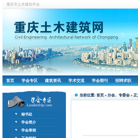
重庆市土木建筑学会
首页
学会专区
建筑资讯
学术交流
学会期刊
招聘求职
当前位置:
首页
»
分会、专委会
» 正
秘书处
学会简介
学会章程